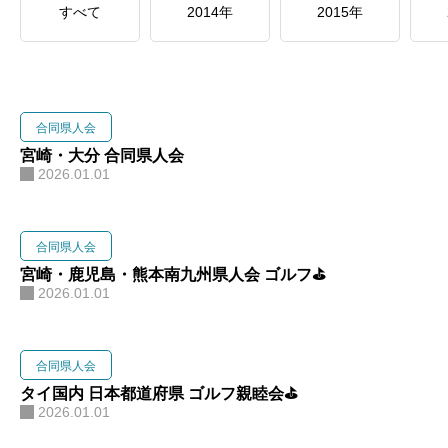
すべて
2014年
2015年
県人会について
集う
入会する
合同県人会
宮崎・大分 合同県人会
2026.01.01
合同県人会
宮崎・鹿児島・熊本南九州県人会 ゴルフ⛳️
2026.01.01
合同県人会
タイ国内 日本都道府県 ゴルフ親睦会⛳️
2026.01.01