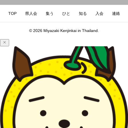
TOP
県人会
集う
ひと
知る
入会
連絡
© 2026 Miyazaki Kenjinkai in Thailand.