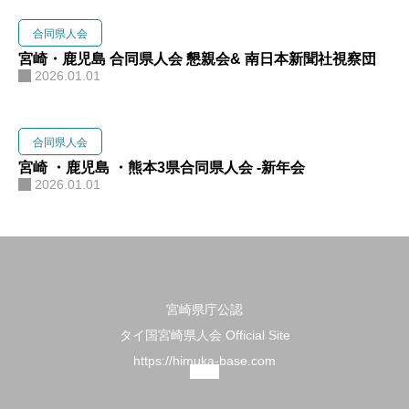
合同県人会
宮崎・鹿児島 合同県人会 懇親会& 南日本新聞社視察団
2026.01.01
合同県人会
宮崎 ・鹿児島 ・熊本3県合同県人会 -新年会
2026.01.01
宮崎県庁公認
タイ国宮崎県人会 Official Site
https://himuka-base.com