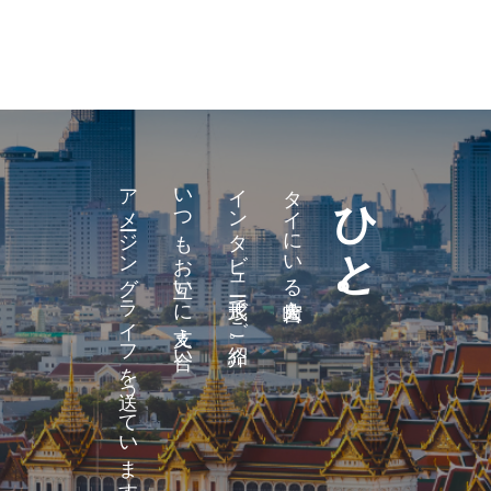
アメージングライフを送っています。
いつもお互いに支え合い、
インタビュー形式でご紹介。
タイにいる宮崎人を
ひと。