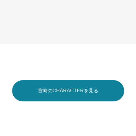
Blog
知る
Join Member
入会
Contact
連絡
宮崎のCHARACTERを見る