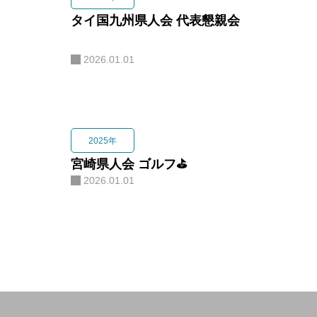
タイ国九州県人会 代表懇親会
2026.01.01
2025年
宮崎県人会 ゴルフ⛳️
2026.01.01