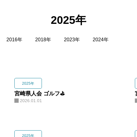
2025年
タイ国宮崎県人
TOP
About
県人会
Event
2025年
集う
宮崎県人会 ゴルフ⛳️
2026.01.01
Interview
ひと
2025年