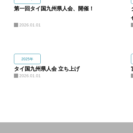
Blog
第一回タイ国九州県人会、開催！
知る
2026.01.01
Join Member
入会
2025年
Contact
タイ国九州県人会 立ち上げ
連絡
2026.01.01