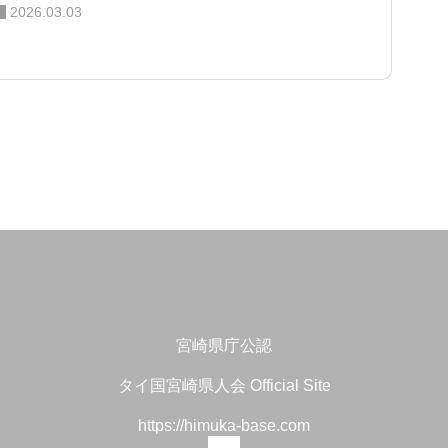
2026.03.03
宮崎県庁公認
タイ国宮崎県人会 Official Site
https://himuka-base.com