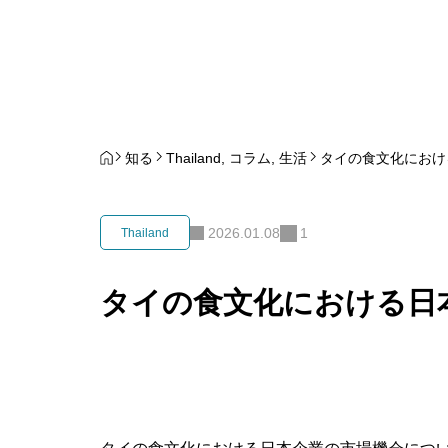
知る
Thailand
,
コラム
,
生活
タイの食文化におけ
2026.01.08
1
Thailand
タイの食文化における日