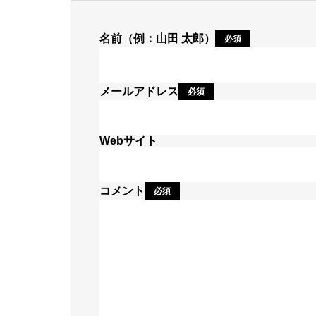
名前（例：山田 太郎）
必須
メールアドレス
必須
Webサイト
コメント
必須