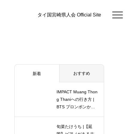
タイ国宮崎県人会 Official Site
おすすめ
新着
IMPACT Muang Thon
g Thaniへの行き方 |
BTS プロンポンから
電車ピンクライン乗
り方ガイド
旬菜たけうち |【延