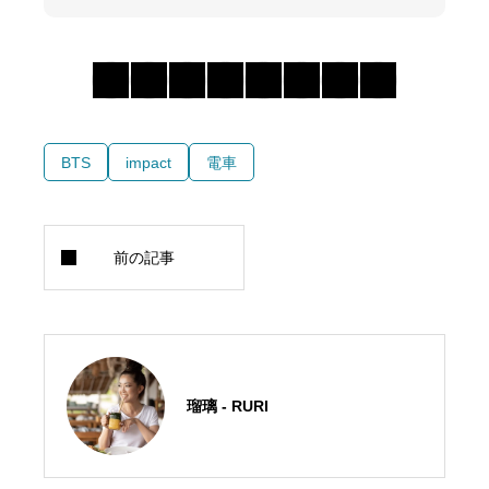
BTS
impact
電車
瑠璃 - RURI