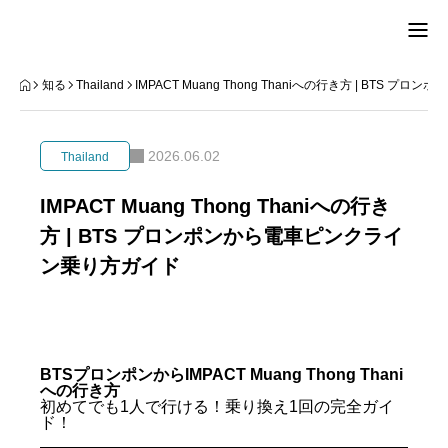
TOP
知る
Thailand
IMPACT Muang Thong Thaniへの行き方 | BTS
県人会
2026.06.02
Thailand
集う
IMPACT Muang Thong Thaniへの行き
方 | BTS プロンポンから電車ピンクライ
ひと
ン乗り方ガイド
知る
入会
BTSプロンポンからIMPACT Muang Thong Thani
連絡
への行き方
初めてでも1人で行ける！乗り換え1回の完全ガイ
ド！