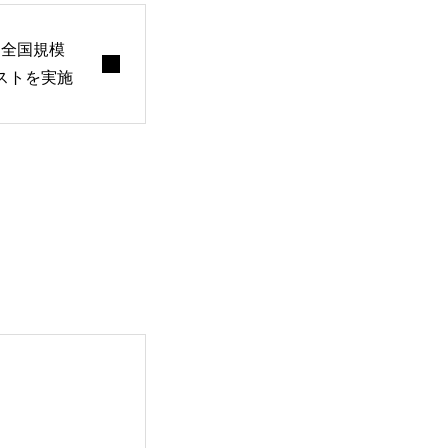
に全国規模
ストを実施