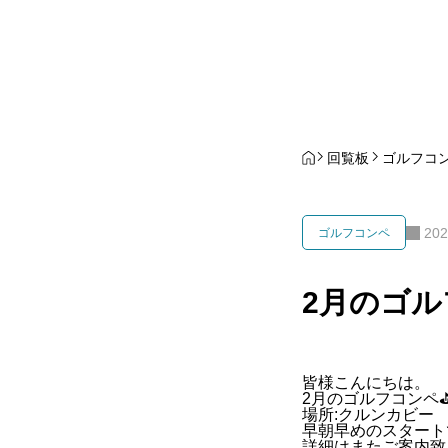
回覧板
ゴルフコ
202
ゴルフコンペ
2月のゴル
皆様こんにちは。
2月のゴルフコンペ⛳
場所:クルンカビー
早朝早めのスタート
詳細はまたご案内致