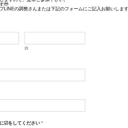
す🤲
プLINEの調整さんまたは下記のフォームにご記入お願いしま
姓
に☑︎をしてください
*