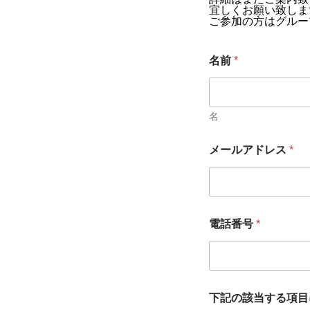
宜しくお願い致しま
ご参加の方はグルー
名前
*
名
メールアドレス
*
電話番号
*
下記の該当する項目