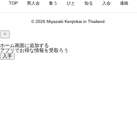
TOP
県人会
集う
ひと
知る
入会
連絡
© 2026 Miyazaki Kenjinkai in Thailand.
ホーム画面に追加する
アプリでお得な情報を受取ろう
入手