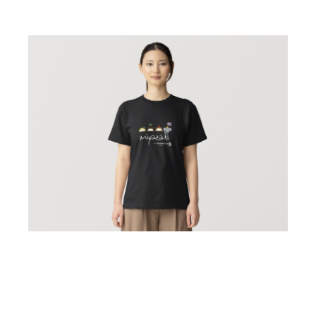
県人会について
集う