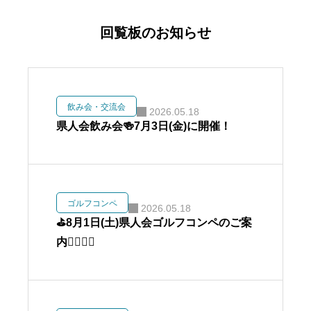
回覧板のお知らせ
飲み会・交流会
2026.05.18
県人会飲み会🍻7月3日(金)に開催！
ゴルフコンペ
2026.05.18
⛳️8月1日(土)県人会ゴルフコンペのご案
内🏌️‍♀️🏌️‍♂️