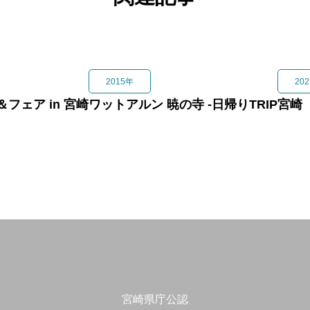
知る
Join Member
入会
Contact
連絡
宮崎県庁公認