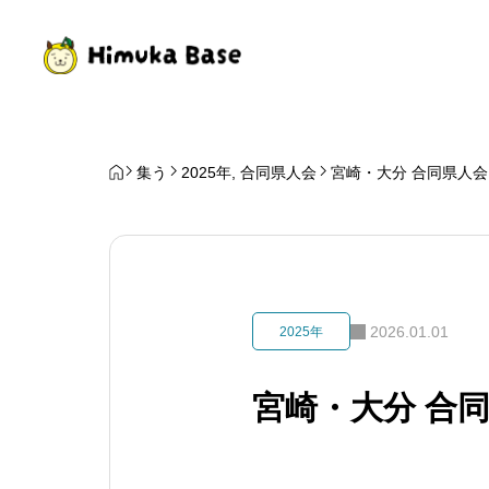
集う
2025年
,
合同県人会
宮崎・大分 合同県人会
2026.01.01
2025年
宮崎・大分 合