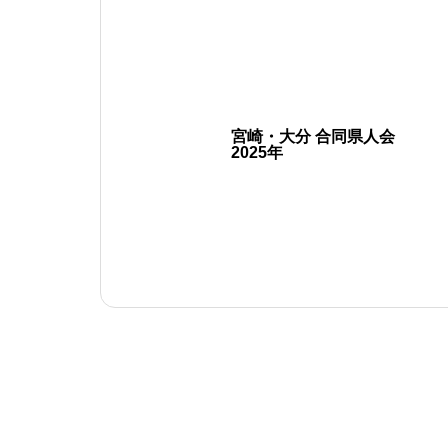
宮崎・大分 合同県人会
2025年