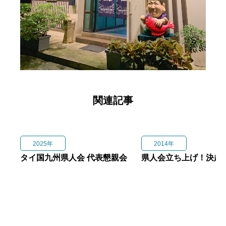
関連記事
2025年
2014年
タイ国九州県人会 代表懇親会
県人会立ち上げ！決起