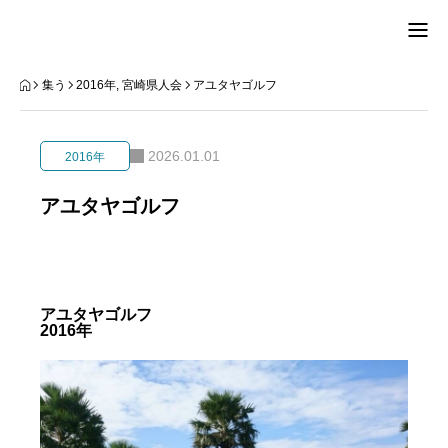
TOP
集う
2016年
,
宮崎県人会
アユタヤゴルフ
県人会
2026.01.01
2016年
集う
アユタヤゴルフ
ひと
知る
アユタヤゴルフ
2016年
入会
連絡